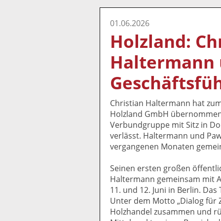
01.06.2026
Holzland: Ch
Haltermann
Geschäftsfü
Christian Haltermann hat zum
Holzland GmbH übernommen. Er
Verbundgruppe mit Sitz in D
verlässt. Haltermann und Paw
vergangenen Monaten gemei
Seinen ersten großen öffentli
Haltermann gemeinsam mit Ax
11. und 12. Juni in Berlin. Da
Unter dem Motto „Dialog für 
Holzhandel zusammen und rück