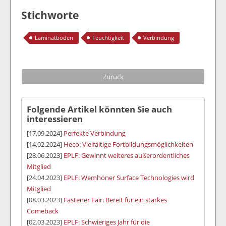
Stichworte
Laminatböden
Feuchtigkeit
Verbindung
Zurück
Folgende Artikel könnten Sie auch
interessieren
[17.09.2024]
Perfekte Verbindung
[14.02.2024]
Heco: Vielfältige Fortbildungsmöglichkeiten
[28.06.2023]
EPLF: Gewinnt weiteres außerordentliches
Mitglied
[24.04.2023]
EPLF: Wemhöner Surface Technologies wird
Mitglied
[08.03.2023]
Fastener Fair: Bereit für ein starkes
Comeback
[02.03.2023]
EPLF: Schwieriges Jahr für die