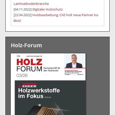
Laminatbodenbranche
[04.11.2022]
Digitaler Holzschutz
[22.04.2022]
Holzbearbeitung: CAS holt neue Partner ins
Boot
Holz-Forum