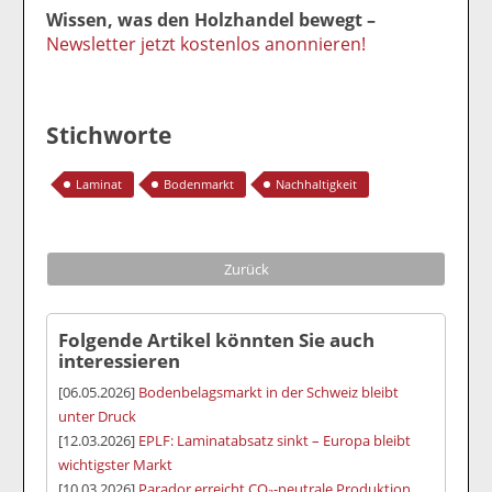
Wissen, was den Holzhandel bewegt –
Newsletter jetzt kostenlos anonnieren!
Stichworte
Laminat
Bodenmarkt
Nachhaltigkeit
Zurück
Folgende Artikel könnten Sie auch
interessieren
[06.05.2026]
Bodenbelagsmarkt in der Schweiz bleibt
unter Druck
[12.03.2026]
EPLF: Laminatabsatz sinkt – Europa bleibt
wichtigster Markt
[10.03.2026]
Parador erreicht CO₂-neutrale Produktion