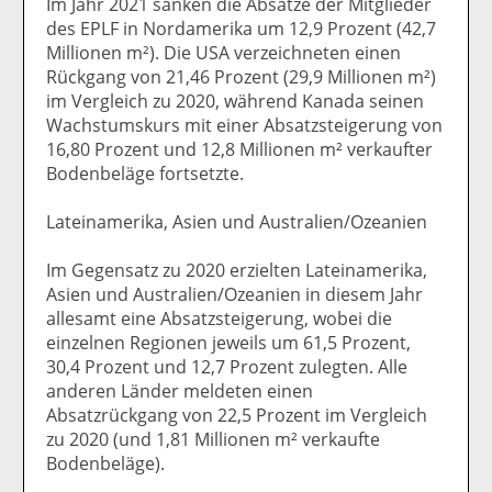
Im Jahr 2021 sanken die Absätze der Mitglieder
des EPLF in Nordamerika um 12,9 Prozent (42,7
Millionen m²). Die USA verzeichneten einen
Rückgang von 21,46 Prozent (29,9 Millionen m²)
im Vergleich zu 2020, während Kanada seinen
Wachstumskurs mit einer Absatzsteigerung von
16,80 Prozent und 12,8 Millionen m² verkaufter
Bodenbeläge fortsetzte.
Lateinamerika, Asien und Australien/Ozeanien
Im Gegensatz zu 2020 erzielten Lateinamerika,
Asien und Australien/Ozeanien in diesem Jahr
allesamt eine Absatzsteigerung, wobei die
einzelnen Regionen jeweils um 61,5 Prozent,
30,4 Prozent und 12,7 Prozent zulegten. Alle
anderen Länder meldeten einen
Absatzrückgang von 22,5 Prozent im Vergleich
zu 2020 (und 1,81 Millionen m² verkaufte
Bodenbeläge).