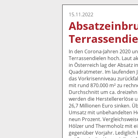
15.11.2022
Absatzeinbru
Terrassendie
In den Corona-Jahren 2020 un
Terrassendielen hoch. Laut 
in Österreich lag der Absatz i
Quadratmeter. Im laufenden J
das Vorkrisenniveau zurückfal
mit rund 870.000 m² zu rechn
Durchschnitt um ca. dreizehn
werden die Herstellererlöse 
26,7 Millionen Euro sinken. Ü
Umsatz mit unbehandelten Hö
neun Prozent. Vergleichsweise
Hölzer und Thermoholz mit e
gegenüber Vorjahr. Lediglich 