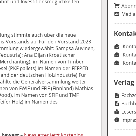
hnt und Investitionsmöglichkeiten
Abon
Media
Kontak
lung stimmte auch über die neue
s-Vorstands ab. Für den Vorstand 2023
Konta
sammlung wiedergewählt: Sampsa Auvinen,
Konta
(Fedustria); Ana Dijan (Kroatischer
rt Merchanting); im Namen von Timber
Konta
el (PKF pallets) im Namen der FEFPEB
nd der deutschen Holzindustrie) Für
Verlag
wählte die Generalversammlung weiter
en von FWIF und FFIF (Finnland) Mathias
 Wood), im Namen von SFIF und TMF
Fachze
feifer Holz) im Namen des
Buchb
Lesers
Impre
l bewegt –
Newsletter jetzt kostenlos