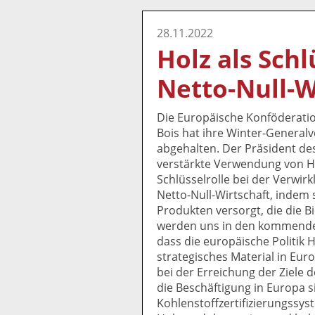
28.11.2022
Holz als Schl
Netto-Null-W
Die Europäische Konföderatio
Bois hat ihre Winter-Genera
abgehalten. Der Präsident des
verstärkte Verwendung von Ho
Schlüsselrolle bei der Verwir
Netto-Null-Wirtschaft, indem 
Produkten versorgt, die die Bi
werden uns in den kommenden
dass die europäische Politik 
strategisches Material in Euro
bei der Erreichung der Ziele d
die Beschäftigung in Europa si
Kohlenstoffzertifizierungssys