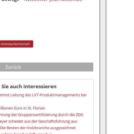
-Kreislaufwirtschaft
Zurück
 Sie auch interessieren
nimmt Leitung des LVT-Produktmanagements bei
illionen Euro in St. Florian
hrung der Gruppenzertifizierung durch die ZDG
eyer scheidet aus der Geschäftsführung aus
Die Besten der Holzbranche ausgezeichnet