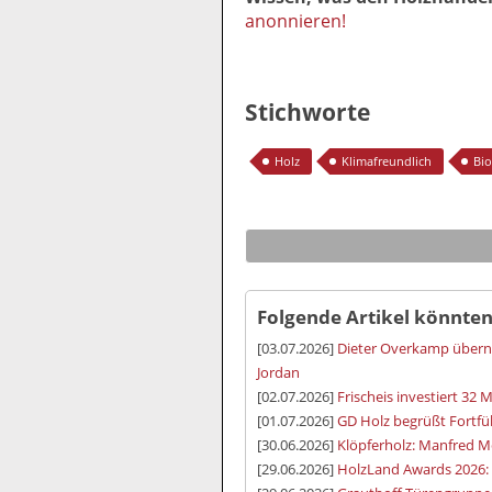
anonnieren!
Stichworte
Holz
Klimafreundlich
Bio
Folgende Artikel könnten
[03.07.2026]
Dieter Overkamp über
Jordan
[02.07.2026]
Frischeis investiert 32 M
[01.07.2026]
GD Holz begrüßt Fortfü
[30.06.2026]
Klöpferholz: Manfred M
[29.06.2026]
HolzLand Awards 2026: 