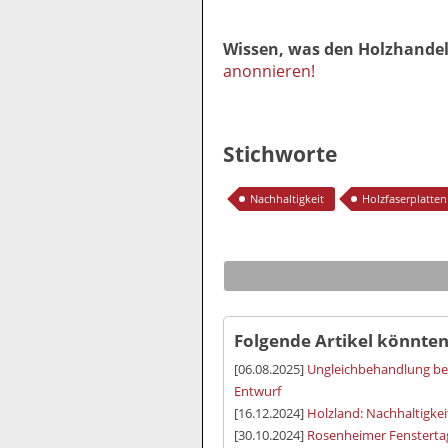
Wissen, was den Holzhande
anonnieren!
Stichworte
Nachhaltigkeit
Holzfaserplatten
Folgende Artikel könnten
[06.08.2025]
Ungleichbehandlung bei
Entwurf
[16.12.2024]
Holzland: Nachhaltigke
[30.10.2024]
Rosenheimer Fensterta