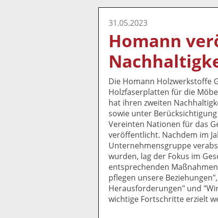
31.05.2023
Homann verö
Nachhaltigke
Die Homann Holzwerkstoffe G
Holzfaserplatten für die Möbe
hat ihren zweiten Nachhaltig
sowie unter Berücksichtigung
Vereinten Nationen für das G
veröffentlicht. Nachdem im Ja
Unternehmensgruppe verabschi
wurden, lag der Fokus im Ges
entsprechenden Maßnahmen. I
pflegen unsere Beziehungen", 
Herausforderungen" und "Wir 
wichtige Fortschritte erzielt