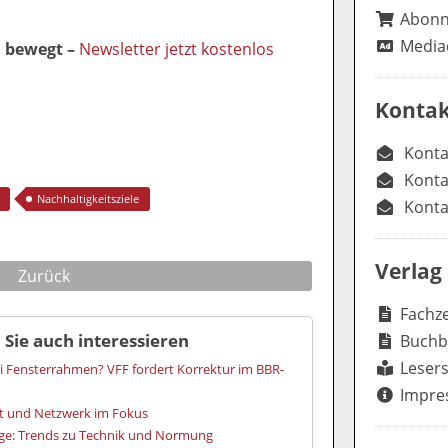
Abon
Media
l bewegt –
Newsletter jetzt kostenlos
Kontak
Konta
Konta
Nachhaltigkeitsziele
Konta
Verlag
Zurück
Fachze
 Sie auch interessieren
Buchb
Lesers
 Fensterrahmen? VFF fordert Korrektur im BBR-
Impre
it und Netzwerk im Fokus
ge: Trends zu Technik und Normung