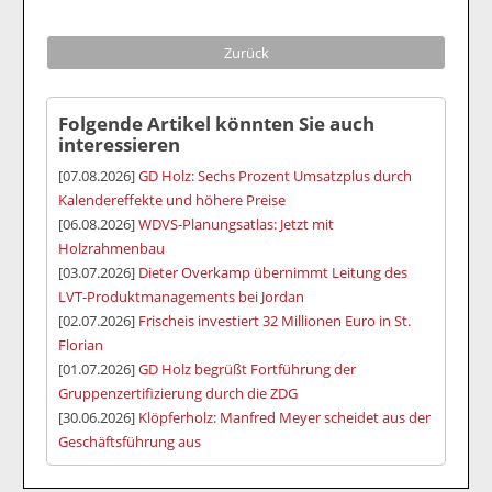
Zurück
Folgende Artikel könnten Sie auch
interessieren
[07.08.2026]
GD Holz: Sechs Prozent Umsatzplus durch
Kalendereffekte und höhere Preise
[06.08.2026]
WDVS-Planungsatlas: Jetzt mit
Holzrahmenbau
[03.07.2026]
Dieter Overkamp übernimmt Leitung des
LVT-Produktmanagements bei Jordan
[02.07.2026]
Frischeis investiert 32 Millionen Euro in St.
Florian
[01.07.2026]
GD Holz begrüßt Fortführung der
Gruppenzertifizierung durch die ZDG
[30.06.2026]
Klöpferholz: Manfred Meyer scheidet aus der
Geschäftsführung aus