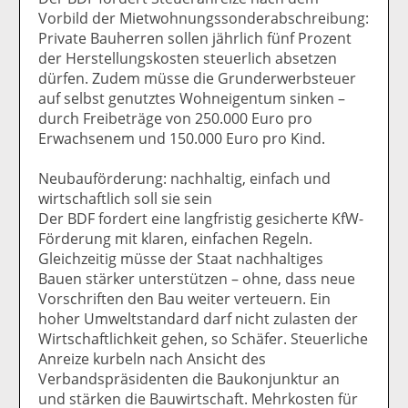
Vorbild der Mietwohnungssonderabschreibung:
Private Bauherren sollen jährlich fünf Prozent
der Herstellungskosten steuerlich absetzen
dürfen. Zudem müsse die Grunderwerbsteuer
auf selbst genutztes Wohneigentum sinken –
durch Freibeträge von 250.000 Euro pro
Erwachsenem und 150.000 Euro pro Kind.
Neubauförderung: nachhaltig, einfach und
wirtschaftlich soll sie sein
Der BDF fordert eine langfristig gesicherte KfW-
Förderung mit klaren, einfachen Regeln.
Gleichzeitig müsse der Staat nachhaltiges
Bauen stärker unterstützen – ohne, dass neue
Vorschriften den Bau weiter verteuern. Ein
hoher Umweltstandard darf nicht zulasten der
Wirtschaftlichkeit gehen, so Schäfer. Steuerliche
Anreize kurbeln nach Ansicht des
Verbandspräsidenten die Baukonjunktur an
und stärken die Bauwirtschaft. Mehrkosten für