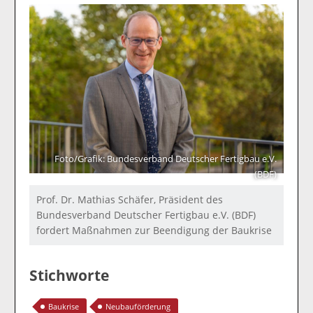
Foto/Grafik: Bundesverband Deutscher Fertigbau e.V.
(BDF)
Prof. Dr. Mathias Schäfer, Präsident des
Bundesverband Deutscher Fertigbau e.V. (BDF)
fordert Maßnahmen zur Beendigung der Baukrise
Stichworte
Baukrise
Neubauförderung