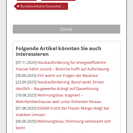
Bundesverband Deutscher ...
Zurück
Folgende Artikel könnten Sie auch
interessieren
[07.11.2025]
Neubauförderung für energieeffiziente
Häuser kehrt zurück – Branche hofft auf Aufschwung
[30.09.2025]
VHI warnt vor Folgen der Baukrise
[23.09.2025]
Neubauförderung: Bund senkt Zinsen
deutlich – Baugewerbe drängt auf Dauerlösung
[18.08.2025]
Wohnungsbau stagniert –
Mehrfamilienhäuser weit unter früherem Niveau
[01.08.2025]
EGGER trotzt der Flaute: Marge steigt bei
stabilem Umsatz
[06.06.2025]
Wohnungsbau: Stimmung verbessert sich
leicht