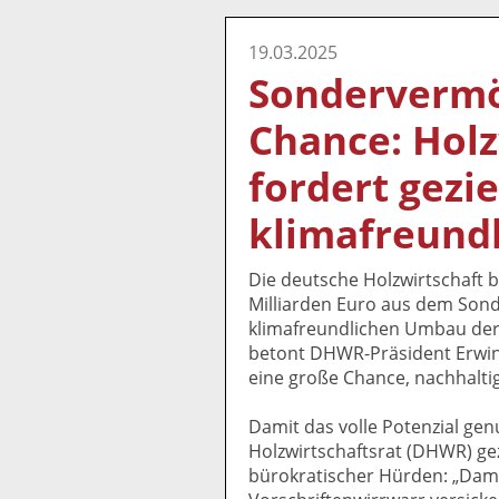
19.03.2025
Sondervermö
Chance: Holz
fordert gezi
klimafreund
Die deutsche Holzwirtschaft b
Milliarden Euro aus dem Sond
klimafreundlichen Umbau der W
betont DHWR-Präsident Erwin 
eine große Chance, nachhalti
Damit das volle Potenzial gen
Holzwirtschaftsrat (DHWR) g
bürokratischer Hürden: „Damit