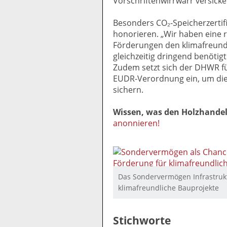
Vorschriftenwirrwarr versicke
Besonders CO₂-Speicherzertifi
honorieren. „Wir haben eine r
Förderungen den klimafreund
gleichzeitig dringend benötig
Zudem setzt sich der DHWR fü
EUDR-Verordnung ein, um die
sichern.
Wissen, was den Holzhande
anonnieren!
Das Sondervermögen Infrastrukt
klimafreundliche Bauprojekte
Stichworte