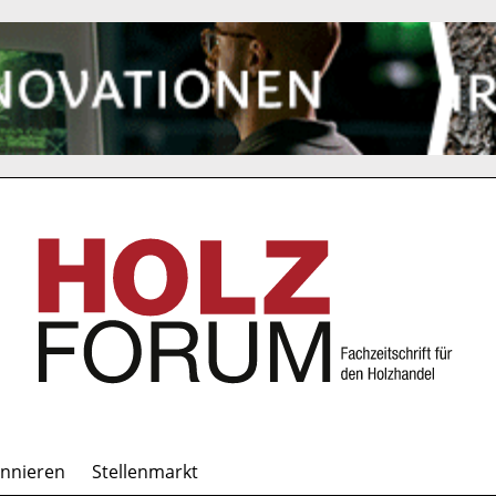
onnieren
Stellenmarkt