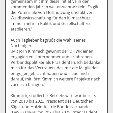
gemeinsam mit ihm diese Initiative in den
kommenden Jahren weiterzuentwickeln. Es gilt,
die Potenziale von Holznutzung und aktiver
Waldbewirtschaftung für den Klimaschutz
immer mehr in Politik und Gesellschaft zu
etablieren.“
Auch Taglieber begrüßt die Wahl seines
Nachfolgers:
„Mit Jörn Kimmich gewinnt der DHWR einen
engagierten Unternehmer und erfahrenen
Verbandspolitiker als Präsidenten. Ich bedanke
mich für das Vertrauen, das mir die Mitglieder
entgegengebracht haben und freue mich
darauf, mit Jörn Kimmich weitere Projekte nach
vorne zu bringen.“
Kimmich, studierter Betriebswirt, war bereits
von 2019 bis 2023 Präsident des Deutschen
Säge- und Holzindustrie Bundesverbandes
(DeSH) sowie von 2023 bis 2025 Vizepräsident