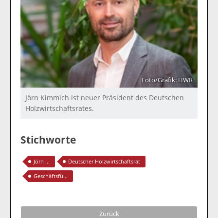
Foto/Grafik: HWR
Jörn Kimmich ist neuer Präsident des Deutschen
Holzwirtschaftsrates.
Stichworte
Jörn ...
Deutscher Holzwirtschaftsrat
Geschäftsfü...
Zurück