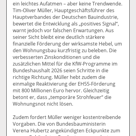
ein leichtes Aufatmen – aber keine Trendwende.
Tim-Oliver Müller, Hauptgeschäftsführer des
Hauptverbandes der Deutschen Bauindustrie,
bewertet die Entwicklung als „positives Signal“,
warnt jedoch vor falschen Erwartungen. Aus
seiner Sicht bleibt eine deutlich stärkere
finanzielle Förderung der wirksamste Hebel, um
den Wohnungsbau kurzfristig zu beleben. Die
verbesserten Zinskonditionen und die
zusätzlichen Mittel für die KfW-Programme im
Bundeshaushalt 2026 seien Schritte in die
richtige Richtung. Müller hebt zudem die
einmalige Reaktivierung der EH55-Förderung
mit 800 Millionen Euro hervor. Gleichzeitig
betont er, dass „temporäre Strohfeuer“ die
Wohnungsnot nicht lösen.
Zudem fordert Müller weniger kostentreibende
Vorgaben. Die von Bundesbauministerin
Verena Hubertz angekündigten Eckpunkte zum