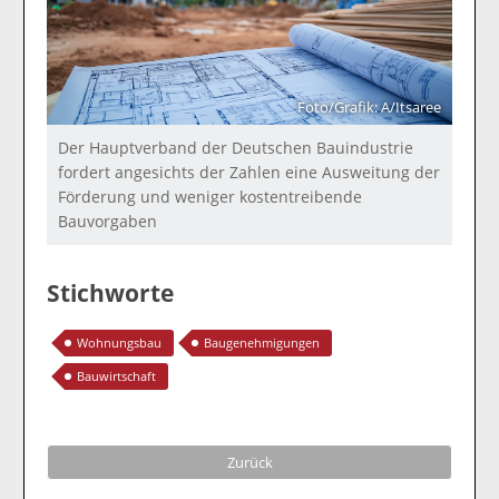
Foto/Grafik: A/Itsaree
Der Hauptverband der Deutschen Bauindustrie
fordert angesichts der Zahlen eine Ausweitung der
Förderung und weniger kostentreibende
Bauvorgaben
Stichworte
Wohnungsbau
Baugenehmigungen
Bauwirtschaft
Zurück