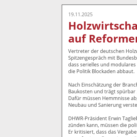
19.11.2025
Holzwirtscha
auf Reforme
Vertreter der deutschen Holz
Spitzengespräch mit Bundesba
dass serielles und modulare
die Politik Blockaden abbaut.
Nach Einschätzung der Branche
Baukosten und trägt spürbar
Dafür müssen Hemmnisse abg
Neubau und Sanierung verstet
DHWR-Präsident Erwin Taglieb
zünden kann, müssen die po
Er kritisiert, dass das Verg