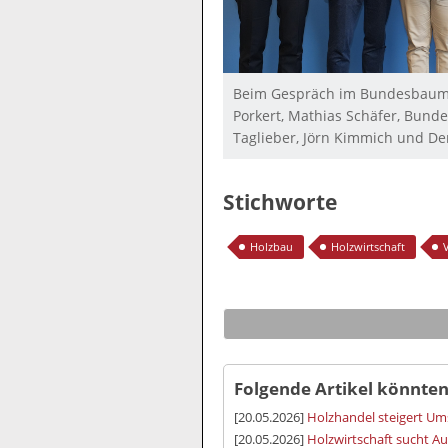
Beim Gespräch im Bundesbaumin
Porkert, Mathias Schäfer, Bund
Taglieber, Jörn Kimmich und D
Stichworte
Holzbau
Holzwirtschaft
Folgende Artikel könnten
[20.05.2026]
Holzhandel steigert Um
[20.05.2026]
Holzwirtschaft sucht A