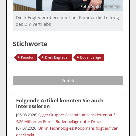
Foto/Grafik: Paradopr
Dierk Engleder übernimmt bei Parador die Leitung
des DIY-Vertriebs
Stichworte
Parador
Dierk Englleder
Bodenbeläge
Zurück
Folgende Artikel könnten Sie auch
interessieren
[06.08.2026]
Egger Gruppe: Gesamtsumsatz klettert auf
4,26 Milliarden Euro – Bodenbeläge unter Druck
[07.07.2026]
Unilin Technologies: Koopmans folgt auf Van
der Stockt