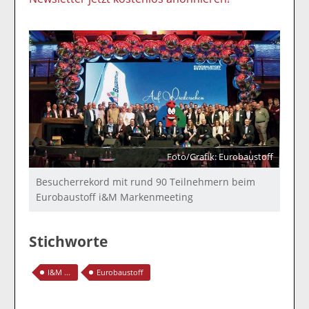
Foto/Grafik: Eurobaustoff
Besucherrekord mit rund 90 Teilnehmern beim
Eurobaustoff i&M Markenmeeting
Stichworte
I&M ...
Eurobaustoff