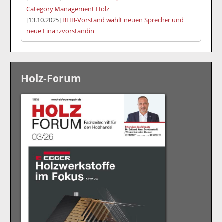
Category Management Holz
[13.10.2025]
BHB-Vorstand wählt neuen Sprecher und
neue Finanzvorständin
Holz-Forum