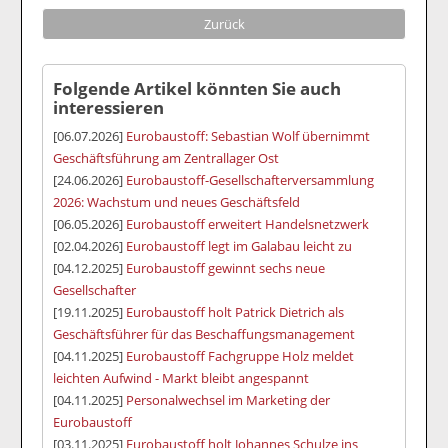
Zurück
Folgende Artikel könnten Sie auch
interessieren
[06.07.2026]
Eurobaustoff: Sebastian Wolf übernimmt
Geschäftsführung am Zentrallager Ost
[24.06.2026]
Eurobaustoff-Gesellschafterversammlung
2026: Wachstum und neues Geschäftsfeld
[06.05.2026]
Eurobaustoff erweitert Handelsnetzwerk
[02.04.2026]
Eurobaustoff legt im Galabau leicht zu
[04.12.2025]
Eurobaustoff gewinnt sechs neue
Gesellschafter
[19.11.2025]
Eurobaustoff holt Patrick Dietrich als
Geschäftsführer für das Beschaffungsmanagement
[04.11.2025]
Eurobaustoff Fachgruppe Holz meldet
leichten Aufwind - Markt bleibt angespannt
[04.11.2025]
Personalwechsel im Marketing der
Eurobaustoff
[03.11.2025]
Eurobaustoff holt Johannes Schulze ins