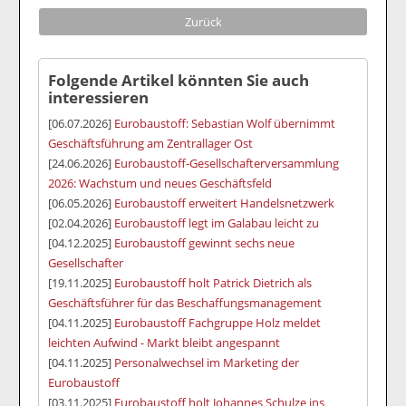
Zurück
Folgende Artikel könnten Sie auch
interessieren
[06.07.2026]
Eurobaustoff: Sebastian Wolf übernimmt
Geschäftsführung am Zentrallager Ost
[24.06.2026]
Eurobaustoff-Gesellschafterversammlung
2026: Wachstum und neues Geschäftsfeld
[06.05.2026]
Eurobaustoff erweitert Handelsnetzwerk
[02.04.2026]
Eurobaustoff legt im Galabau leicht zu
[04.12.2025]
Eurobaustoff gewinnt sechs neue
Gesellschafter
[19.11.2025]
Eurobaustoff holt Patrick Dietrich als
Geschäftsführer für das Beschaffungsmanagement
[04.11.2025]
Eurobaustoff Fachgruppe Holz meldet
leichten Aufwind - Markt bleibt angespannt
[04.11.2025]
Personalwechsel im Marketing der
Eurobaustoff
[03.11.2025]
Eurobaustoff holt Johannes Schulze ins