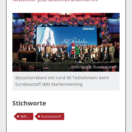
Foto/Grafik: Eurobaustoff
Besucherrekord mit rund 90 Teilnehmern beim
Eurobaustoff i&M Markenmeeting
Stichworte
I&M ...
Eurobaustoff