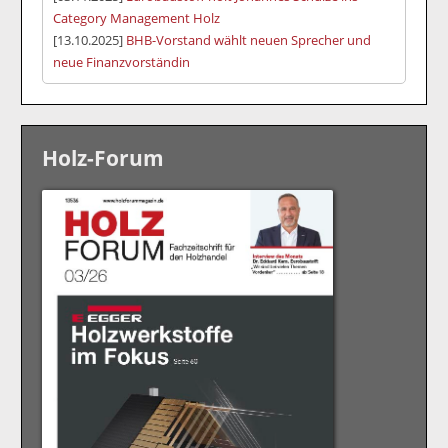
Category Management Holz
[13.10.2025]
BHB-Vorstand wählt neuen Sprecher und
neue Finanzvorständin
Holz-Forum