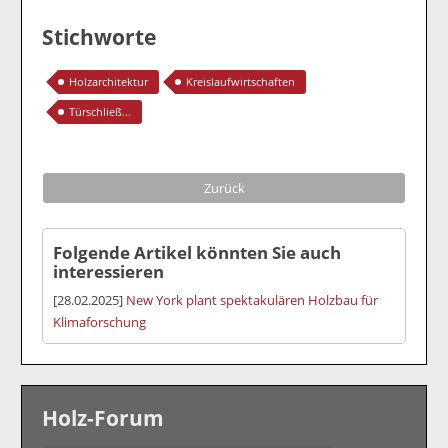
Stichworte
Holzarchitektur
Kreislaufwirtschaften
Türschließ...
Zurück
Folgende Artikel könnten Sie auch
interessieren
[28.02.2025]
New York plant spektakulären Holzbau für
Klimaforschung
Holz-Forum