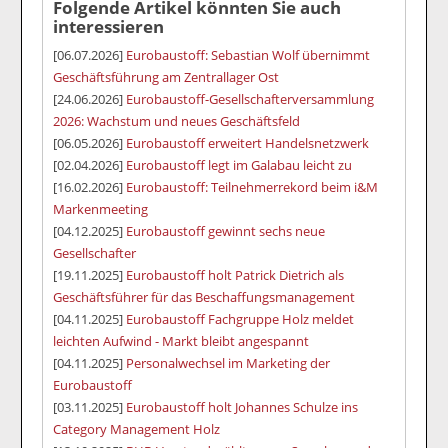
Folgende Artikel könnten Sie auch
interessieren
[06.07.2026]
Eurobaustoff: Sebastian Wolf übernimmt
Geschäftsführung am Zentrallager Ost
[24.06.2026]
Eurobaustoff-Gesellschafterversammlung
2026: Wachstum und neues Geschäftsfeld
[06.05.2026]
Eurobaustoff erweitert Handelsnetzwerk
[02.04.2026]
Eurobaustoff legt im Galabau leicht zu
[16.02.2026]
Eurobaustoff: Teilnehmerrekord beim i&M
Markenmeeting
[04.12.2025]
Eurobaustoff gewinnt sechs neue
Gesellschafter
[19.11.2025]
Eurobaustoff holt Patrick Dietrich als
Geschäftsführer für das Beschaffungsmanagement
[04.11.2025]
Eurobaustoff Fachgruppe Holz meldet
leichten Aufwind - Markt bleibt angespannt
[04.11.2025]
Personalwechsel im Marketing der
Eurobaustoff
[03.11.2025]
Eurobaustoff holt Johannes Schulze ins
Category Management Holz