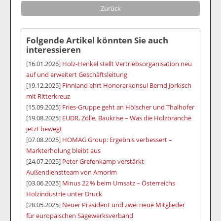
Zurück
Folgende Artikel könnten Sie auch
interessieren
[16.01.2026]
Holz-Henkel stellt Vertriebsorganisation neu
auf und erweitert Geschäftsleitung
[19.12.2025]
Finnland ehrt Honorarkonsul Bernd Jorkisch
mit Ritterkreuz
[15.09.2025]
Fries-Gruppe geht an Hölscher und Thalhofer
[19.08.2025]
EUDR, Zölle, Baukrise – Was die Holzbranche
jetzt bewegt
[07.08.2025]
HOMAG Group: Ergebnis verbessert –
Markterholung bleibt aus
[24.07.2025]
Peter Grefenkamp verstärkt
Außendienstteam von Amorim
[03.06.2025]
Minus 22 % beim Umsatz – Österreichs
Holzindustrie unter Druck
[28.05.2025]
Neuer Präsident und zwei neue Mitglieder
für europäischen Sägewerksverband