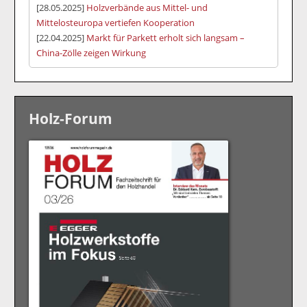
[28.05.2025]
Holzverbände aus Mittel- und
Mittelosteuropa vertiefen Kooperation
[22.04.2025]
Markt für Parkett erholt sich langsam –
China-Zölle zeigen Wirkung
Holz-Forum