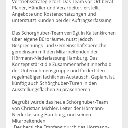
Vertriebsstrategie fort. Das Team vor Ort berät
Planer, Händler und Verarbeiter, erstellt
Angebote und Kostenschätzungen und
unterstützt Kunden bei der Auftragserfassung.
Das Schörghuber-Team verfügt in Kaltenkirchen
über eigene Büroräume, nutzt jedoch
Besprechungs- und Gemeinschaftsbereiche
gemeinsam mit den Mitarbeitenden der
Hörmann-Niederlassung Hamburg. Das
Konzept stärkt die Zusammenarbeit innerhalb
der Unternehmensgruppe und fördert den
regelmäßigen fachlichen Austausch. Geplant ist,
künftig auch Schörghuber-Türen in den
Ausstellungsflächen zu präsentieren.
Begrüßt wurde das neue Schörghuber-Team
von Christian Michler, Leiter der Hörmann-
Niederlassung Hamburg, und seinen
Mitarbeitenden.
„Der herzliche Empfang durch das Hörmann-