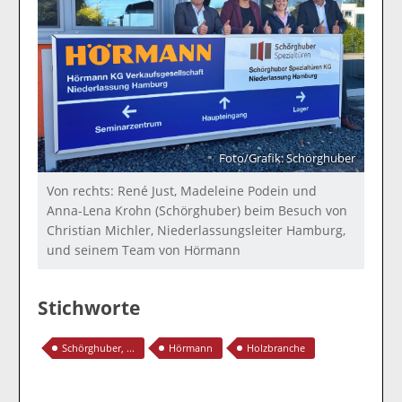
Foto/Grafik: Schörghuber
Von rechts: René Just, Madeleine Podein und
Anna-Lena Krohn (Schörghuber) beim Besuch von
Christian Michler, Niederlassungsleiter Hamburg,
und seinem Team von Hörmann
Stichworte
Schörghuber, ...
Hörmann
Holzbranche