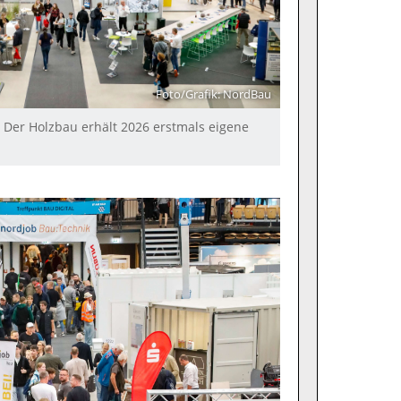
Foto/Grafik: NordBau
: Der Holzbau erhält 2026 erstmals eigene