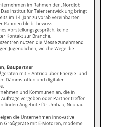
h Unternehmen im Rahmen der „NordJob
 Das Institut für Talententwicklung bringt
its im 14. Jahr zu vorab vereinbarten
er Rahmen bleibt bewusst
ches Vorstellungsgespräch, keine
ter Kontakt zur Branche.
gszentren nutzen die Messe zunehmend
eigen Jugendlichen, welche Wege die
en, Baupartner
geräten mit E-Antrieb über Energie- und
hen Dämmstoffen und digitalen
e.
ernehmen und Kommunen an, die in
 Aufträge vergeben oder Partner treffen
ren finden Angebote für Umbau, Neubau
zeigen die Unternehmen innovative
en Großgeräte mit E-Motoren, modeme