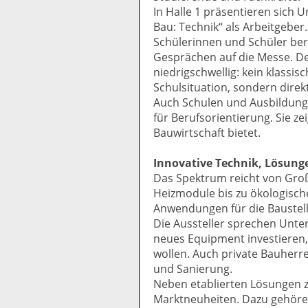
In Halle 1 präsentieren sic
Bau: Technik“ als Arbeitgeber.
Schülerinnen und Schüler bere
Gesprächen auf die Messe. D
niedrigschwellig: kein klassis
Schulsituation, sondern direk
Auch Schulen und Ausbildun
für Berufsorientierung. Sie z
Bauwirtschaft bietet.
Innovative Technik, Lösung
Das Spektrum reicht von Groß
Heizmodule bis zu ökologisc
Anwendungen für die Baustell
Die Aussteller sprechen Unt
neues Equipment investieren,
wollen. Auch private Bauher
und Sanierung.
Neben etablierten Lösungen 
Marktneuheiten. Dazu gehör