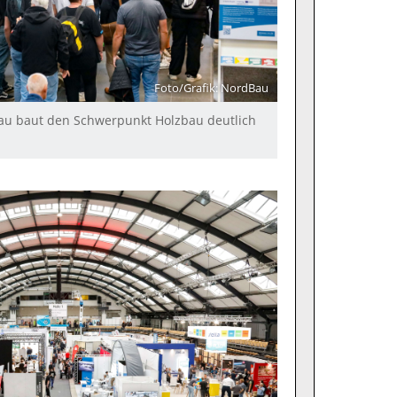
Foto/Grafik: NordBau
Bau baut den Schwerpunkt Holzbau deutlich