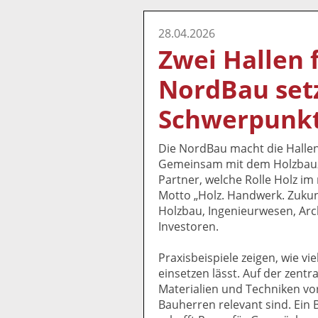
28.04.2026
Zwei Hallen f
NordBau set
Schwerpunk
Die NordBau macht die Hallen
Gemeinsam mit dem Holzbauz
Partner, welche Rolle Holz i
Motto „Holz. Handwerk. Zukunf
Holzbau, Ingenieurwesen, Arc
Investoren.
Praxisbeispiele zeigen, wie v
einsetzen lässt. Auf der zentr
Materialien und Techniken vor
Bauherren relevant sind. Ein