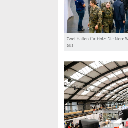
Zwei Hallen für Holz: Die Nord
aus