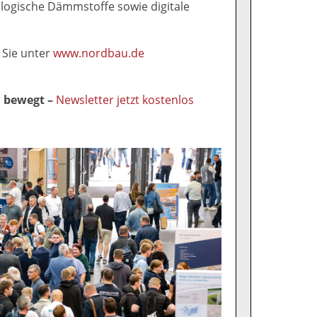
logische Dämmstoffe sowie digitale
 Sie unter
www.nordbau.de
l bewegt –
Newsletter jetzt kostenlos