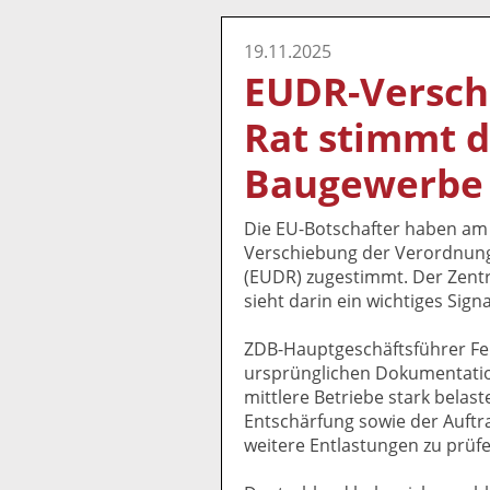
19.11.2025
EUDR-Versch
Rat stimmt d
Baugewerbe 
Die EU-Botschafter haben am 
Verschiebung der Verordnung
(EUDR) zugestimmt. Der Zent
sieht darin ein wichtiges Sig
ZDB-Hauptgeschäftsführer Fel
ursprünglichen Dokumentation
mittlere Betriebe stark belas
Entschärfung sowie der Auftr
weitere Entlastungen zu prüfen