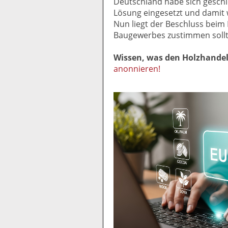
Deutschland habe sich geschl
Lösung eingesetzt und damit 
Nun liegt der Beschluss beim
Baugewerbes zustimmen sollt
Wissen, was den Holzhande
anonnieren!