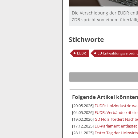
Die Verschiebung der EUDR entl
ZDB spricht von einem überfäll
Stichworte
EUDR
EU-Entwaldungsverordn
Folgende Artikel könnten
[20.05.2026]
EUDR: Holzindustrie wa
[04.05.2026]
EUDR: Verbände kritisi
[19.02.2026]
GD Holz: fordert Nach
[17.12.2025]
EU-Parlament entlastet 
[28.11.2025]
Erster Tag der Holzwirt