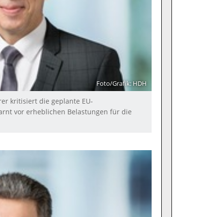
Foto/Grafik: HDH
 kritisiert die geplante EU-
nt vor erheblichen Belastungen für die