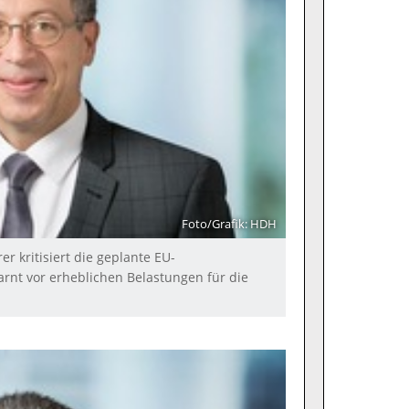
Foto/Grafik: HDH
 kritisiert die geplante EU-
nt vor erheblichen Belastungen für die