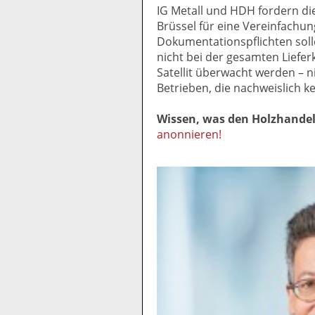
IG Metall und HDH fordern die
Brüssel für eine Vereinfachun
Dokumentationspflichten solle
nicht bei der gesamten Liefer
Satellit überwacht werden – ni
Betrieben, die nachweislich k
Wissen, was den Holzhande
anonnieren!