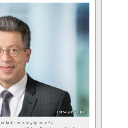
Foto/Grafik: HDH
 kritisiert die geplante EU-