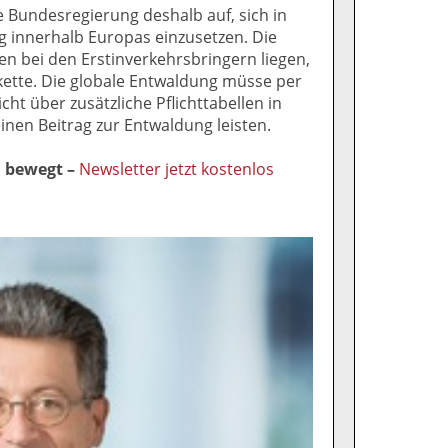
 Bundesregierung deshalb auf, sich in
g innerhalb Europas einzusetzen. Die
n bei den Erstinverkehrsbringern liegen,
kette. Die globale Entwaldung müsse per
cht über zusätzliche Pflichttabellen in
einen Beitrag zur Entwaldung leisten.
l bewegt –
Newsletter jetzt kostenlos