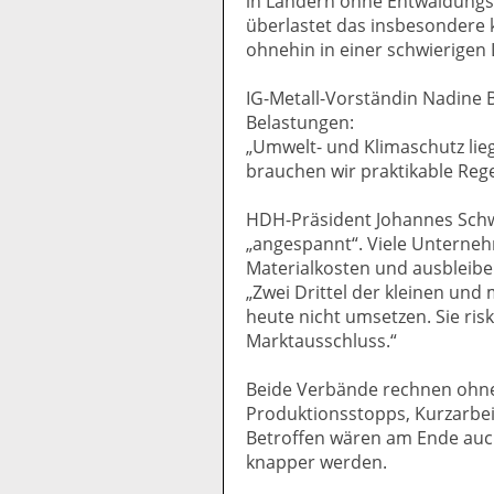
in Ländern ohne Entwaldungsri
überlastet das insbesondere 
ohnehin in einer schwierigen 
IG-Metall-Vorständin Nadine 
Belastungen:
„Umwelt- und Klimaschutz lieg
brauchen wir praktikable Rege
HDH-Präsident Johannes Schwö
„angespannt“. Viele Unterne
Materialkosten und ausbleibe
„Zwei Drittel der kleinen und
heute nicht umsetzen. Sie ris
Marktausschluss.“
Beide Verbände rechnen ohne 
Produktionsstopps, Kurzarbei
Betroffen wären am Ende auc
knapper werden.