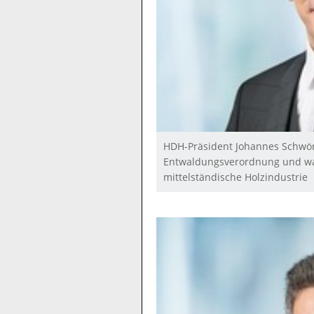
HDH-Präsident Johannes Schwörer
Entwaldungsverordnung und war
mittelständische Holzindustrie