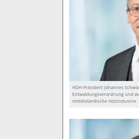
HDH-Präsident Johannes Schwörer
Entwaldungsverordnung und war
mittelständische Holzindustrie