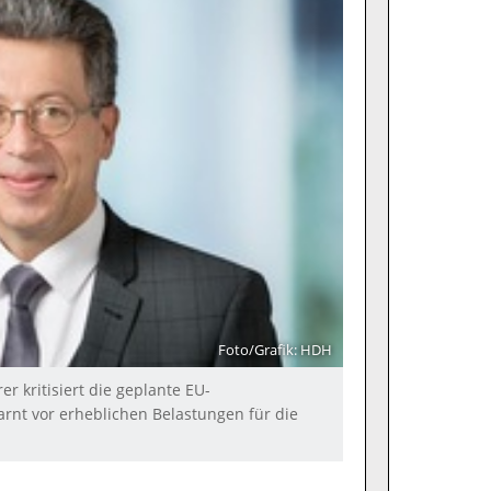
Foto/Grafik: HDH
 kritisiert die geplante EU-
nt vor erheblichen Belastungen für die