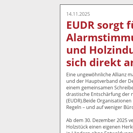
14.11.2025
EUDR sorgt f
Alarmstimmu
und Holzind
sich direkt 
Eine ungewöhnliche Allianz ma
und der Hauptverband der De
einem gemeinsamen Schreiben
drastische Entschärfung der
(EUDR).Beide Organisationen 
Regeln – und auf weniger Büro
Ab dem 30. Dezember 2025 ver
Holzstück einen eigenen Herku